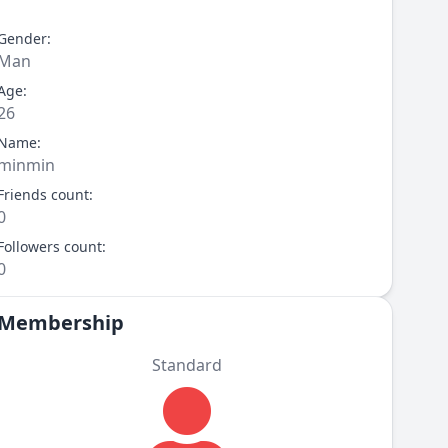
Gender:
Man
Age:
26
Name:
minmin
Friends count:
0
Followers count:
0
Membership
Standard