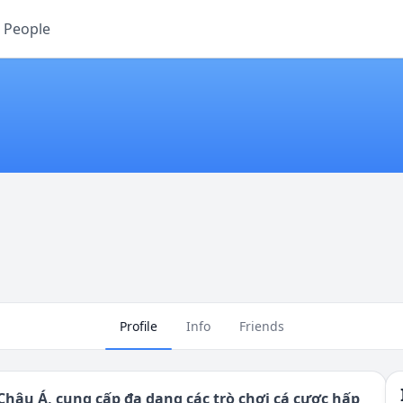
People
Profile
Info
Friends
Châu Á, cung cấp đa dạng các trò chơi cá cược hấp